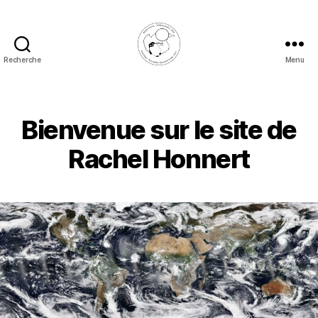
Recherche
Menu
Rachel
Honnert
Bienvenue sur le site de
Rachel Honnert