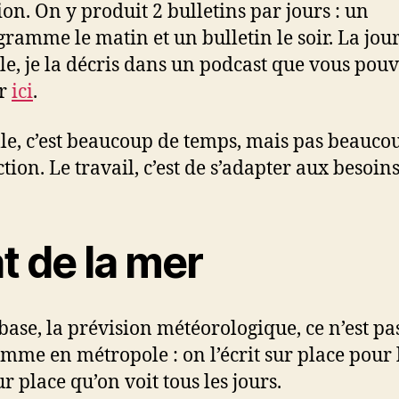
ion. On y produit 2 bulletins par jours : un
ramme le matin et un bulletin le soir. La jou
lle, je la décris dans un podcast que vous pou
er
ici
.
lle, c’est beaucoup de temps, mais pas beauco
tion. Le travail, c’est de s’adapter aux besoins
t de la mer
 base, la prévision météorologique, ce n’est pa
omme en métropole : on l’écrit sur place pour 
r place qu’on voit tous les jours.