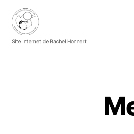
Rachel
Site Internet de Rachel Honnert
Honnert
Me