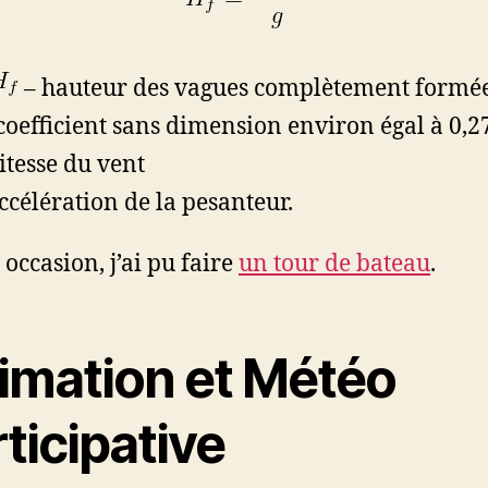
– hauteur des vagues complètement formé
coefficient sans dimension environ égal à 0,2
itesse du vent
ccélération de la pesanteur.
 occasion, j’ai pu faire
un tour de bateau
.
imation et Météo
ticipative