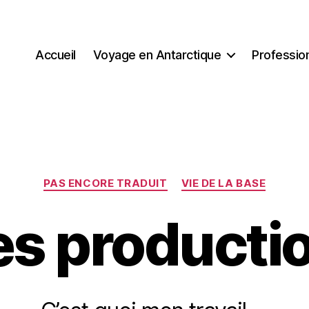
Accueil
Voyage en Antarctique
Professio
Catégories
PAS ENCORE TRADUIT
VIE DE LA BASE
s producti