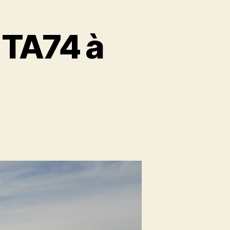
 TA74 à