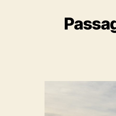
Passag