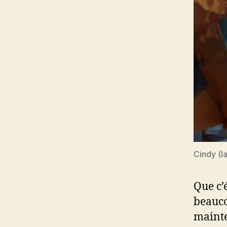
Cindy (la
Que c’
beauco
mainte