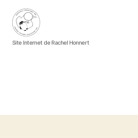
Rachel
Site Internet de Rachel Honnert
Honnert