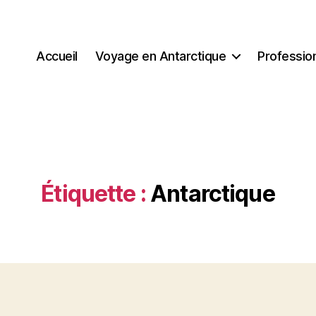
Accueil
Voyage en Antarctique
Professio
Étiquette :
Antarctique